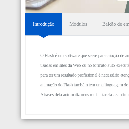
Introdução
Módulos
Balcão de e
O Flash é um software que serve para criação de a
usadas em sites da Web ou no formato auto-executá
para ter um resultado profissional é necessário ate
animação do Flash também tem uma linguagem de 
Através dela automatizamos muitas tarefas e aplica