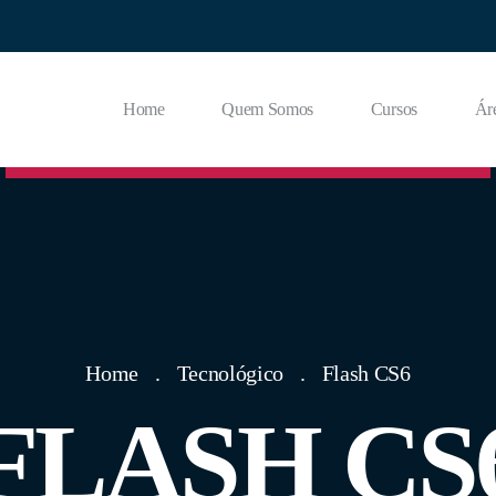
Home
Quem Somos
Cursos
Ár
Home
Tecnológico
Flash CS6
FLASH CS