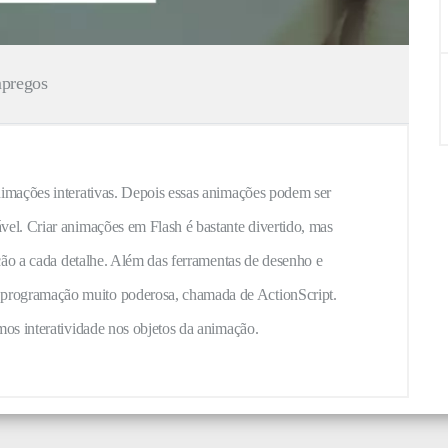
mpregos
nimações interativas. Depois essas animações podem ser
vel. Criar animações em Flash é bastante divertido, mas
nção a cada detalhe. Além das ferramentas de desenho e
programação muito poderosa, chamada de ActionScript.
mos interatividade nos objetos da animação.